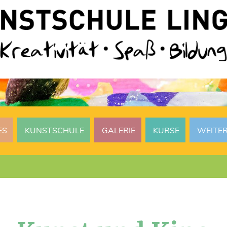
ES
KUNSTSCHULE
GALERIE
KURSE
WEITE