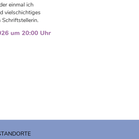
er einmal ich
d vielschichtiges
chriftstellerin.
026 um 20:00 Uhr
STANDORTE