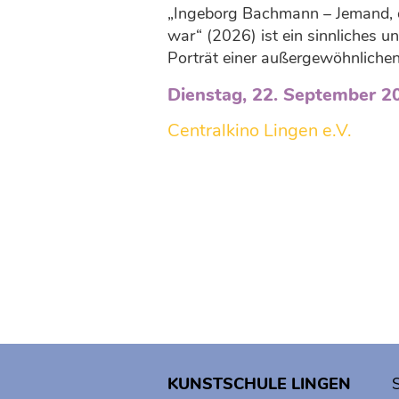
„Ingeborg Bachmann – Jemand, d
war“ (2026) ist ein sinnliches un
Porträt einer außergewöhnlichen S
Dienstag, 22. September 2
Centralkino Lingen e.V.
KUNSTSCHULE LINGEN