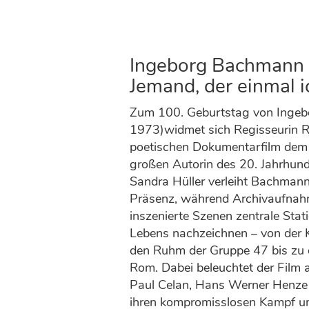
Ingeborg Bachmann 
Jemand, der einmal 
Zum 100. Geburtstag von Inge
1973)widmet sich Regisseurin Re
poetischen Dokumentarfilm dem
großen Autorin des 20. Jahrhund
Sandra Hüller verleiht Bachmann
Präsenz, während Archivaufnah
inszenierte Szenen zentrale Stat
Lebens nachzeichnen – von der K
den Ruhm der Gruppe 47 bis zu d
Rom. Dabei beleuchtet der Film 
Paul Celan, Hans Werner Henze
ihren kompromisslosen Kampf um