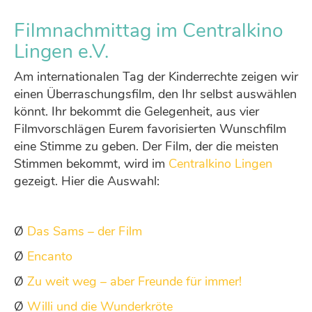
Filmnachmittag im Centralkino
Lingen e.V.
Am internationalen Tag der Kinderrechte zeigen wir
einen Überraschungsfilm, den Ihr selbst auswählen
könnt. Ihr bekommt die Gelegenheit, aus vier
Filmvorschlägen Eurem favorisierten Wunschfilm
eine Stimme zu geben. Der Film, der die meisten
Stimmen bekommt, wird im
Centralkino Lingen
gezeigt. Hier die Auswahl:
Ø
Das Sams – der Film
Ø
Encanto
Ø
Zu weit weg – aber Freunde für immer!
Ø
Willi und die Wunderkröte