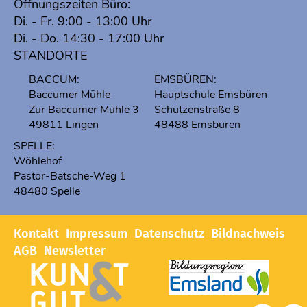
Öffnungszeiten Büro:
Di. - Fr. 9:00 - 13:00 Uhr
Di. - Do. 14:30 - 17:00 Uhr
STANDORTE
BACCUM:
EMSBÜREN:
Baccumer Mühle
Hauptschule Emsbüren
Zur Baccumer Mühle 3
Schützenstraße 8
49811 Lingen
48488 Emsbüren
SPELLE:
Wöhlehof
Pastor-Batsche-Weg 1
48480 Spelle
Kontakt
Impressum
Datenschutz
Bildnachweis
AGB
Newsletter