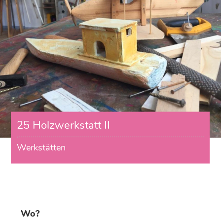
25 Holzwerkstatt II
Werkstätten
Wo?