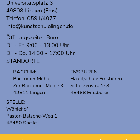
Universitätsplatz 3
49808 Lingen (Ems)
Telefon:
0591/4077
info@kunstschulelingen.de
Öffnungszeiten Büro:
Di. - Fr. 9:00 - 13:00 Uhr
Di. - Do. 14:30 - 17:00 Uhr
STANDORTE
BACCUM:
EMSBÜREN:
Baccumer Mühle
Hauptschule Emsbüren
Zur Baccumer Mühle 3
Schützenstraße 8
49811 Lingen
48488 Emsbüren
SPELLE:
Wöhlehof
Pastor-Batsche-Weg 1
48480 Spelle