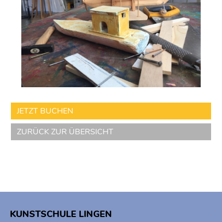
JETZT BUCHEN
ZURÜCK ZUR ÜBERSICHT
KUNSTSCHULE LINGEN