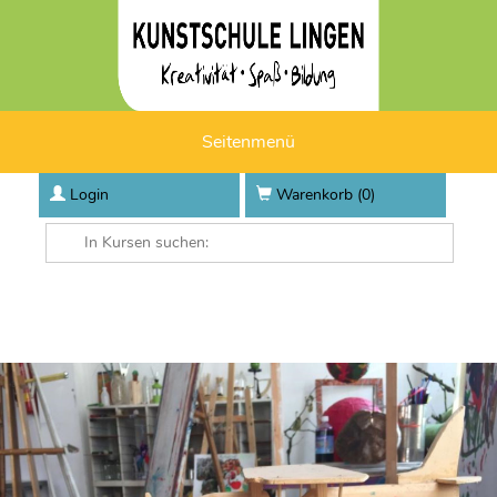
Seitenmenü
Login
Warenkorb (
0
)