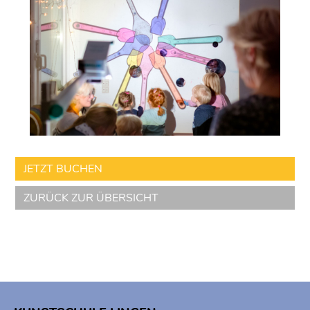
JETZT BUCHEN
ZURÜCK ZUR ÜBERSICHT