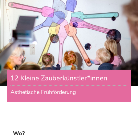
12 Kleine Zauberkünstler*innen
Ästhetische Frühförderung
Wo?