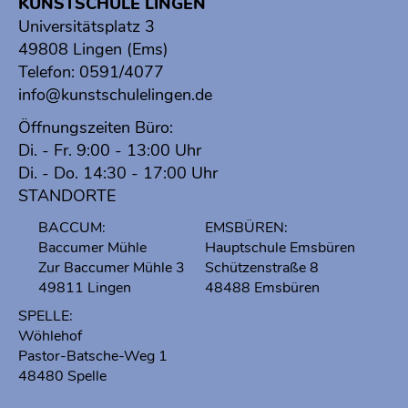
KUNSTSCHULE LINGEN
Universitätsplatz 3
49808 Lingen (Ems)
Telefon:
0591/4077
info@kunstschulelingen.de
Öffnungszeiten Büro:
Di. - Fr. 9:00 - 13:00 Uhr
Di. - Do. 14:30 - 17:00 Uhr
STANDORTE
BACCUM:
EMSBÜREN:
Baccumer Mühle
Hauptschule Emsbüren
Zur Baccumer Mühle 3
Schützenstraße 8
49811 Lingen
48488 Emsbüren
SPELLE:
Wöhlehof
Pastor-Batsche-Weg 1
48480 Spelle