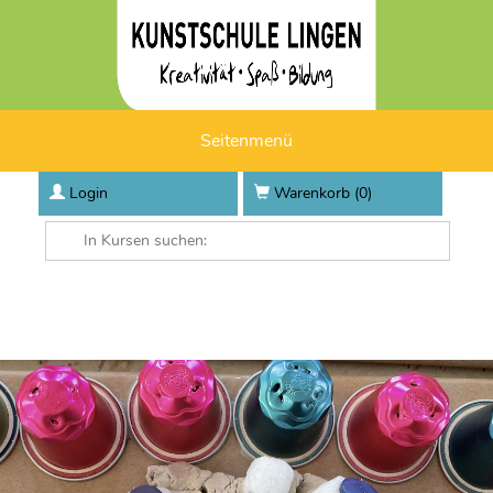
Seitenmenü
Login
Warenkorb (
0
)