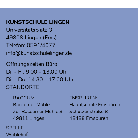
KUNSTSCHULE LINGEN
Universitätsplatz 3
49808 Lingen (Ems)
Telefon:
0591/4077
info@kunstschulelingen.de
Öffnungszeiten Büro:
Di. - Fr. 9:00 - 13:00 Uhr
Di. - Do. 14:30 - 17:00 Uhr
STANDORTE
BACCUM:
EMSBÜREN:
Baccumer Mühle
Hauptschule Emsbüren
Zur Baccumer Mühle 3
Schützenstraße 8
49811 Lingen
48488 Emsbüren
SPELLE:
Wöhlehof