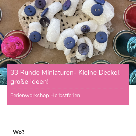
33 Runde Miniaturen- Kleine Deckel,
große Ideen!
Ferienworkshop Herbstferien
Wo?