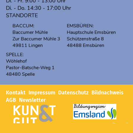
Di. - Fr. 9:00 - 13:00 Uhr
Di. - Do. 14:30 - 17:00 Uhr
STANDORTE
BACCUM:
EMSBÜREN:
Baccumer Mühle
Hauptschule Emsbüren
Zur Baccumer Mühle 3
Schützenstraße 8
49811 Lingen
48488 Emsbüren
SPELLE:
Wöhlehof
Pastor-Batsche-Weg 1
48480 Spelle
Kontakt
Impressum
Datenschutz
Bildnachweis
AGB
Newsletter