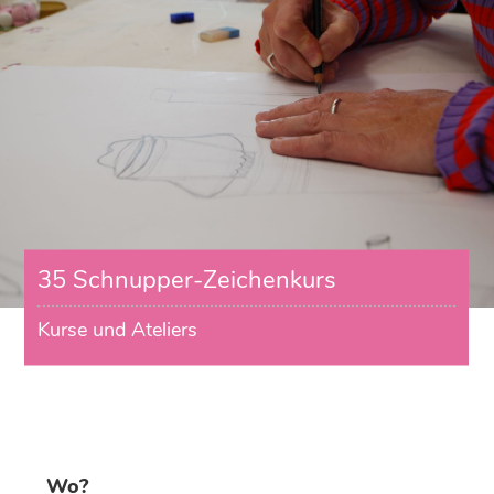
35 Schnupper-Zeichenkurs
Kurse und Ateliers
Wo?