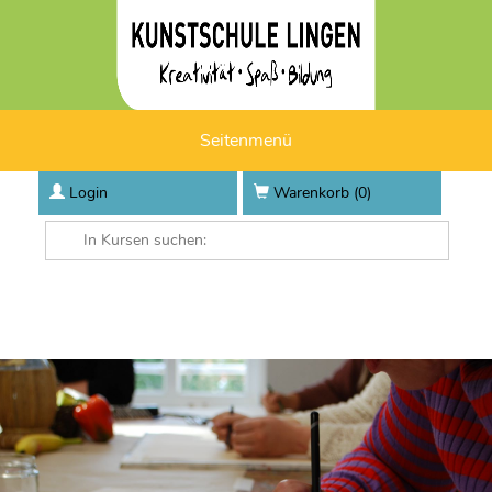
Seitenmenü
Login
Warenkorb (
0
)